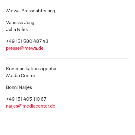
Mewa-Presseabteilung
Vanessa Jung
Julia Niles
presse@mewa.de
Kommunikationsagentur
Media Contor
Bonni Narjes
narjes@mediacontor.de