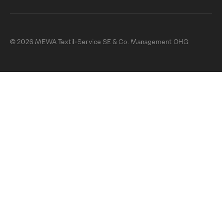
© 2026 MEWA Textil-Service SE & Co. Management OHG