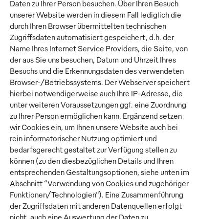
Daten zu Ihrer Person besuchen. Über Ihren Besuch
unserer Website werden in diesem Fall lediglich die
durch Ihren Browser übermittelten technischen
Zugriffsdaten automatisiert gespeichert, d.h. der
Name Ihres Internet Service Providers, die Seite, von
der aus Sie uns besuchen, Datum und Uhrzeit Ihres
Besuchs und die Erkennungsdaten des verwendeten
Browser-/Betriebssystems. Der Webserver speichert
hierbei notwendigerweise auch Ihre IP-Adresse, die
unter weiteren Voraussetzungen ggf. eine Zuordnung
zu Ihrer Person ermöglichen kann. Ergänzend setzen
wir Cookies ein, um Ihnen unsere Website auch bei
rein informatorischer Nutzung optimiert und
bedarfsgerecht gestaltet zur Verfügung stellen zu
können (zu den diesbezüglichen Details und Ihren
entsprechenden Gestaltungsoptionen, siehe unten im
Abschnitt “Verwendung von Cookies und zugehöriger
Funktionen/Technologien“). Eine Zusammenführung
der Zugriffsdaten mit anderen Datenquellen erfolgt
nicht, auch eine Auswertung der Daten zu