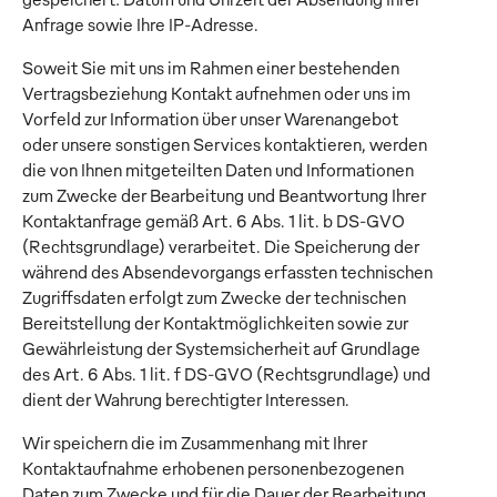
Anfrage sowie Ihre IP-Adresse.
Soweit Sie mit uns im Rahmen einer bestehenden
Vertragsbeziehung Kontakt aufnehmen oder uns im
Vorfeld zur Information über unser Warenangebot
oder unsere sonstigen Services kontaktieren, werden
die von Ihnen mitgeteilten Daten und Informationen
zum Zwecke der Bearbeitung und Beantwortung Ihrer
Kontaktanfrage gemäß Art. 6 Abs. 1 lit. b DS-GVO
(Rechtsgrundlage) verarbeitet. Die Speicherung der
während des Absendevorgangs erfassten technischen
Zugriffsdaten erfolgt zum Zwecke der technischen
Bereitstellung der Kontaktmöglichkeiten sowie zur
Gewährleistung der Systemsicherheit auf Grundlage
des Art. 6 Abs. 1 lit. f DS-GVO (Rechtsgrundlage) und
dient der Wahrung berechtigter Interessen.
Wir speichern die im Zusammenhang mit Ihrer
Kontaktaufnahme erhobenen personenbezogenen
Daten zum Zwecke und für die Dauer der Bearbeitung