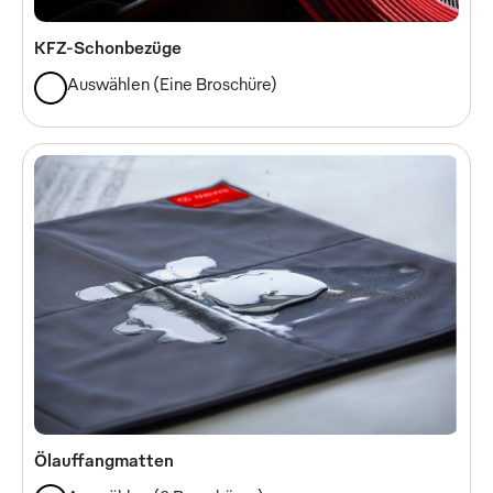
KFZ-Schonbezüge
Auswählen
(
Eine Broschüre
)
Ölauffangmatten