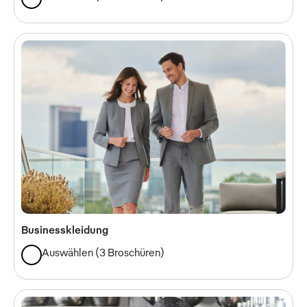
Businesskleidung
Auswählen
(
3 Broschüren
)