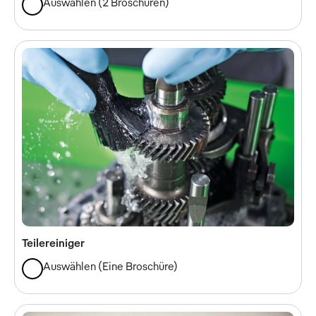
Auswählen
(
2 Broschüren
)
Teilereiniger
Auswählen
(
Eine Broschüre
)