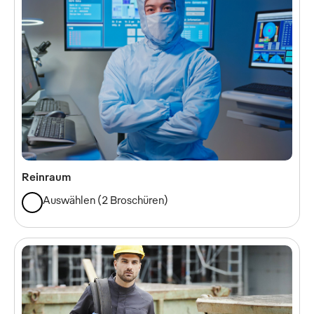
Reinraum
Auswählen
(
2 Broschüren
)