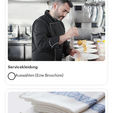
Servicekleidung
Auswählen
(
Eine Broschüre
)