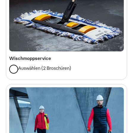
Wischmoppservice
Auswählen
(
2 Broschüren
)