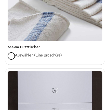
Mewa Putztücher
Auswählen
(
Eine Broschüre
)