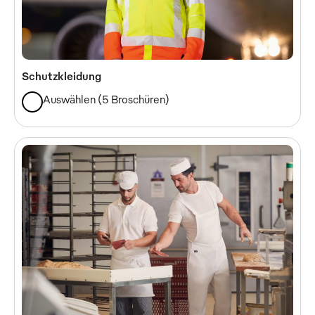
Schutzkleidung
Auswählen
(
5 Broschüren
)