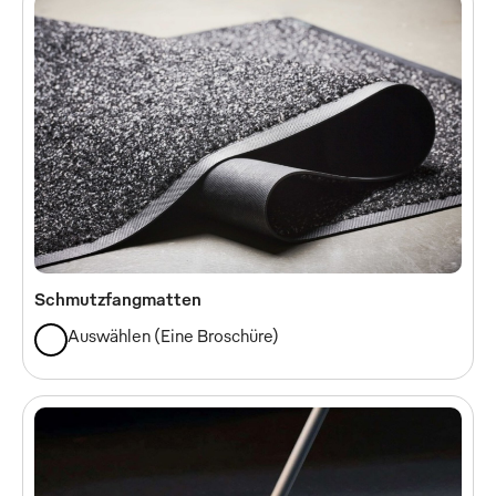
Schmutzfangmatten
Auswählen
(
Eine Broschüre
)