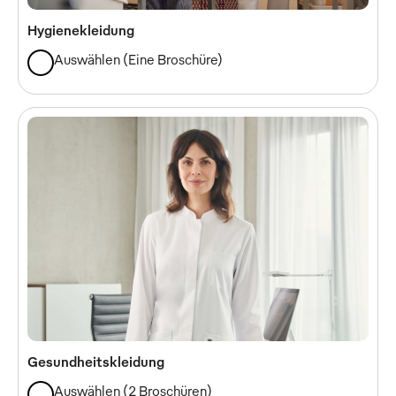
Hygienekleidung
Auswählen
(
Eine Broschüre
)
Gesundheitskleidung
Auswählen
(
2 Broschüren
)