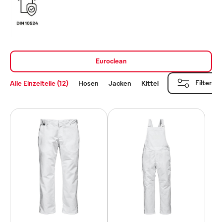
Euroclean
Filtern
Alle Einzelteile (12)
Hosen
Jacken
Kittel
Overalls