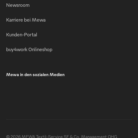
Newsroom
Karriere bei Mewa
Kunden-Portal
buy4work Onlineshop
Mewa in den sozialen Medien
© 2026 MEWA Textil-Service SE & Co. Management OHG