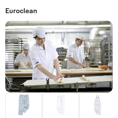
Euroclean