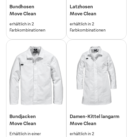
Bundhosen
Latzhosen
Move Clean
Move Clean
erhältlich in 2
erhältlich in 2
Farbkombinationen
Farbkombinationen
Bundjacken
Damen-Kittel langarm
Move Clean
Move Clean
Erhältlich in einer
erhältlich in 2