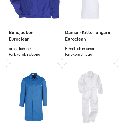
Bundjacken
Damen-Kittel langarm
Euroclean
Euroclean
erhältlich in 3
Erhältlich in einer
Farbkombinationen
Farbkombination