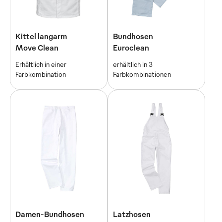
Kittel langarm
Bundhosen
Move Clean
Euroclean
Erhältlich in einer
erhältlich in 3
Farbkombination
Farbkombinationen
Damen-Bundhosen
Latzhosen