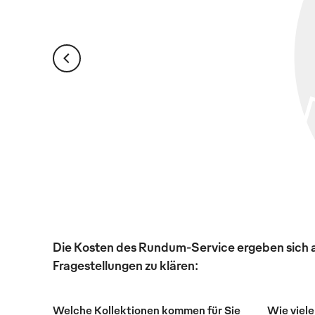
Die Kosten des Rundum-Service ergeben sich au
Fragestellungen zu klären:
Welche Kollektionen kommen für Sie
Wie viele