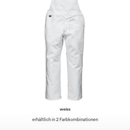
weiss
erhältlich in 2 Farbkombinationen