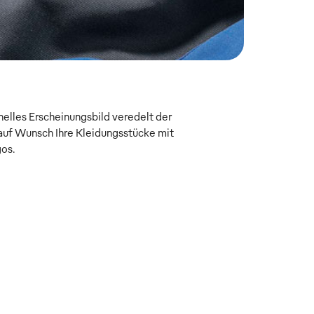
onelles Erscheinungsbild veredelt der
uf Wunsch Ihre Kleidungsstücke mit
gos.