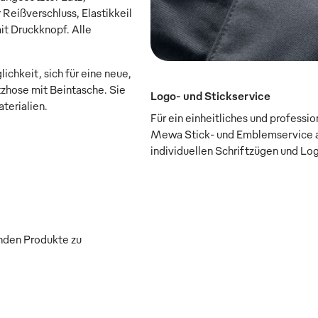
Reißverschluss, Elastikkeil
it Druckknopf. Alle
chkeit, sich für eine neue,
atzhose mit Beintasche. Sie
Logo- und Stickservice
terialien.
Für ein einheitliches und professi
Mewa Stick- und Emblemservice a
individuellen Schriftzügen und Lo
enden Produkte zu