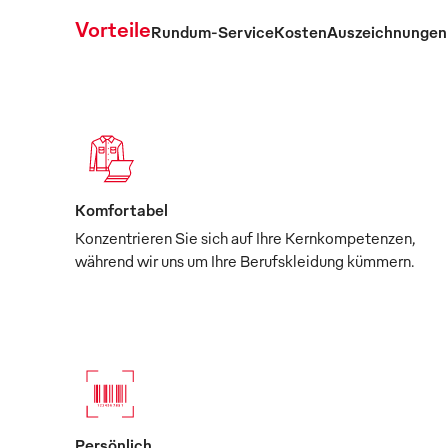
Vorteile
Rundum-Service
Kosten
Auszeichnungen
Komfortabel
Konzentrieren Sie sich auf Ihre Kernkompetenzen,
während wir uns um Ihre Berufskleidung kümmern.
Persönlich