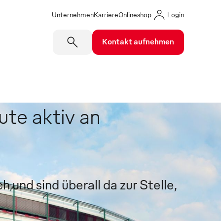
Unternehmen
Karriere
Onlineshop
Login
Kontakt aufnehmen
ute aktiv an
 und sind überall da zur Stelle,