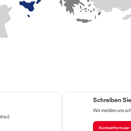
Schreiben Sie
Wir melden uns sch
nfrei)
Kontaktformular