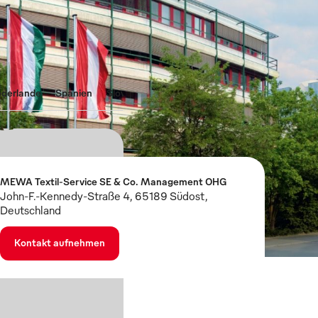
ederlande
Spanien
Slowakei
Rumänien
Portugal
Großbrit
MEWA Textil-Service SE & Co. Management OHG
John-F.-Kennedy-Straße 4, 65189 Südost,
Deutschland
Kontakt aufnehmen