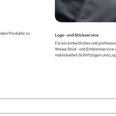
enden Produkte zu
Logo- und Stickservice
Für ein einheitliches und professi
Mewa Stick- und Emblemservice a
individuellen Schriftzügen und Lo