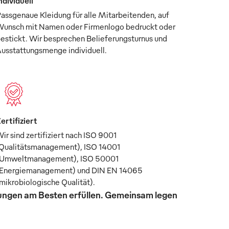
ndividuell
assgenaue Kleidung für alle Mitarbeitenden, auf
unsch mit Namen oder Firmenlogo bedruckt oder
estickt. Wir besprechen Belieferungsturnus und
usstattungsmenge individuell.
ertifiziert
ir sind zertifiziert nach ISO 9001
Qualitätsmanagement), ISO 14001
Umweltmanagement), ISO 50001
Energiemanagement) und DIN EN 14065
mikrobiologische Qualität).
rungen am Besten erfüllen. Gemeinsam legen