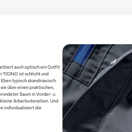
ettiert auch optisch ein Outfit
 TICINO ist schlicht und
 Eben typisch skandinavisch.
 sie über einen praktischen,
erundeter Saum in Vorder- u.
kleine Arbeitsutensilien. Und
 individualisiert die