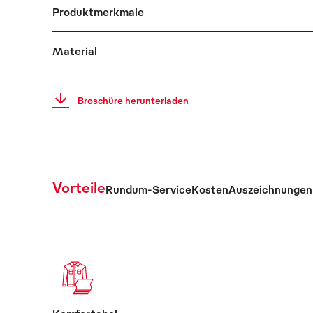
Produktmerkmale
Material
Broschüre herunterladen
Vorteile
Rundum-Service
Kosten
Auszeichnungen