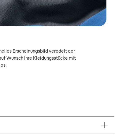
onelles Erscheinungsbild veredelt der
uf Wunsch Ihre Kleidungsstücke mit
gos.