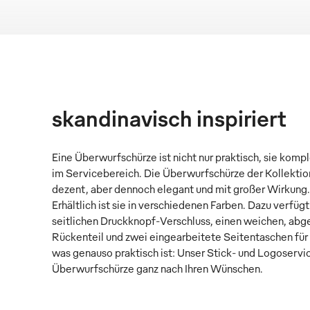
skandinavisch inspiriert
Eine Überwurfschürze ist nicht nur praktisch, sie kompl
im Servicebereich. Die Überwurfschürze der Kollektion
dezent, aber dennoch elegant und mit großer Wirkung.
Erhältlich ist sie in verschiedenen Farben. Dazu verfügt
seitlichen Druckknopf-Verschluss, einen weichen, abg
Rückenteil und zwei eingearbeitete Seitentaschen für 
was genauso praktisch ist: Unser Stick- und Logoservice
Überwurfschürze ganz nach Ihren Wünschen.