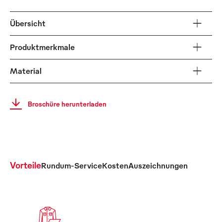
Übersicht
Produktmerkmale
Material
Broschüre herunterladen
Vorteile
Rundum-Service
Kosten
Auszeichnungen