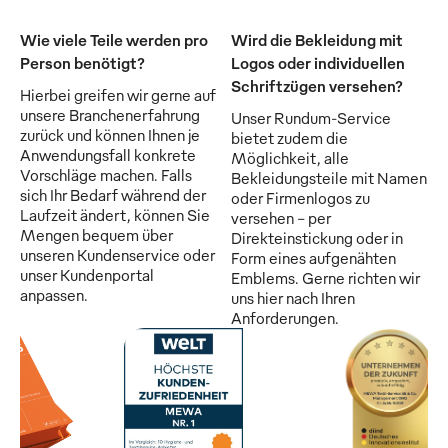
Wie viele Teile werden pro
Wird die Bekleidung mit
Person benötigt?
Logos oder individuellen
Schriftzügen versehen?
Hierbei greifen wir gerne auf
unsere Branchenerfahrung
Unser Rundum-Service
zurück und können Ihnen je
bietet zudem die
Anwendungsfall konkrete
Möglichkeit, alle
Vorschläge machen. Falls
Bekleidungsteile mit Namen
sich Ihr Bedarf während der
oder Firmenlogos zu
Laufzeit ändert, können Sie
versehen - per
Mengen bequem über
Direkteinstickung oder in
unseren Kundenservice oder
Form eines aufgenähten
unser Kundenportal
Emblems. Gerne richten wir
anpassen.
uns hier nach Ihren
Anforderungen.