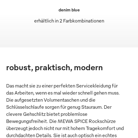
denim blue
erhältlich in 2 Farbkombinationen
robust, praktisch, modern
Das macht sie zu einer perfekten Servicekleidung für
das Arbeiten, wenn es mal wieder schnell gehen muss.
Die aufgesetzten Volumentaschen und die
Schlüsselschlaufe sorgen für genug Stauraum. Der
clevere Gehschlitz bietet problemlose
Bewegungsfreiheit. Die MEWA SPICE Rockschürze
überzeugt jedoch nicht nur mit hohem Tragekomfort und
durchdachten Details. Sie ist auch optisch ein echtes