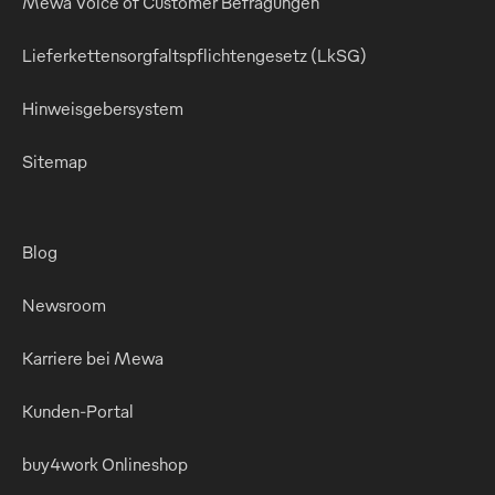
Mewa Voice of Customer Befragungen
Lieferkettensorgfaltspflichtengesetz (LkSG)
Hinweisgebersystem
Sitemap
Blog
Newsroom
Karriere bei Mewa
Kunden-Portal
buy4work Onlineshop