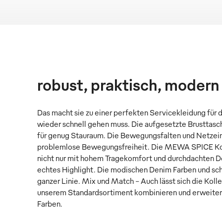
robust, praktisch, modern
Das macht sie zu einer perfekten Servicekleidung für 
wieder schnell gehen muss. Die aufgesetzte Brusttasc
für genug Stauraum. Die Bewegungsfalten und Netzein
problemlose Bewegungsfreiheit. Die MEWA SPICE Ko
nicht nur mit hohem Tragekomfort und durchdachten Deta
echtes Highlight. Die modischen Denim Farben und sch
ganzer Linie. Mix und Match – Auch lässt sich die Koll
unserem Standardsortiment kombinieren und erweitern
Farben.