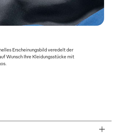
onelles Erscheinungsbild veredelt der
uf Wunsch Ihre Kleidungsstücke mit
gos.