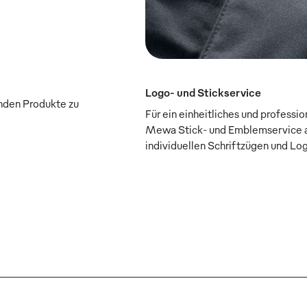
Logo- und Stickservice
enden Produkte zu
Für ein einheitliches und professi
Mewa Stick- und Emblemservice a
individuellen Schriftzügen und Lo