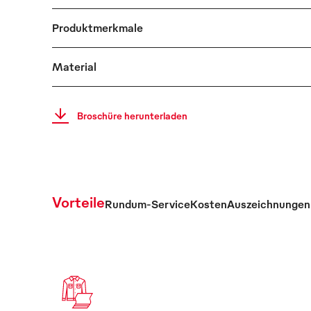
Produktmerkmale
Material
Broschüre herunterladen
Vorteile
Rundum-Service
Kosten
Auszeichnungen