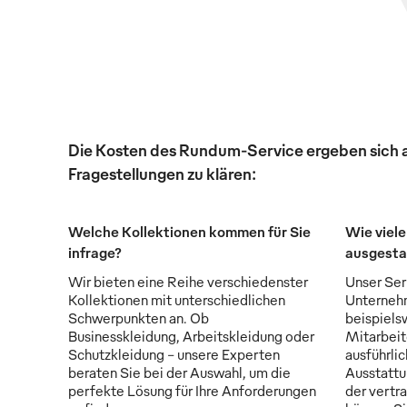
Die Kosten des Rundum-Service ergeben sich au
Fragestellungen zu klären:
Welche Kollektionen kommen für Sie
Wie viele
infrage?
ausgesta
Wir bieten eine Reihe verschiedenster
Unser Serv
Kollektionen mit unterschiedlichen
Unternehm
Schwerpunkten an. Ob
beispiels
Businesskleidung, Arbeitskleidung oder
Mitarbeit
Schutzkleidung - unsere Experten
ausführli
beraten Sie bei der Auswahl, um die
Ausstattu
perfekte Lösung für Ihre Anforderungen
der vertr