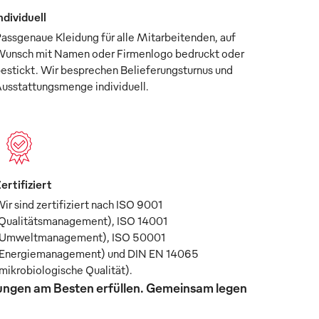
ndividuell
assgenaue Kleidung für alle Mitarbeitenden, auf
unsch mit Namen oder Firmenlogo bedruckt oder
estickt. Wir besprechen Belieferungsturnus und
usstattungsmenge individuell.
ertifiziert
ir sind zertifiziert nach ISO 9001
Qualitätsmanagement), ISO 14001
Umweltmanagement), ISO 50001
Energiemanagement) und DIN EN 14065
mikrobiologische Qualität).
rungen am Besten erfüllen. Gemeinsam legen