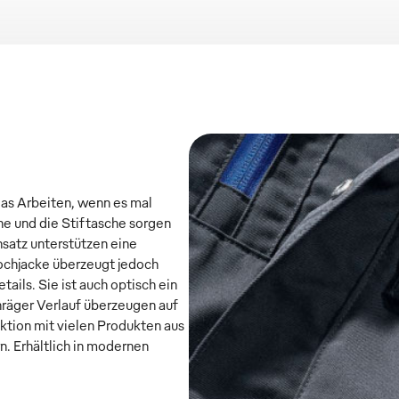
das Arbeiten, wenn es mal
he und die Stiftasche sorgen
satz unterstützen eine
chjacke überzeugt jedoch
ils. Sie ist auch optisch ein
räger Verlauf überzeugen auf
ektion mit vielen Produkten aus
. Erhältlich in modernen