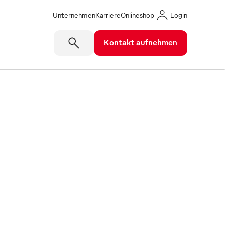
Unternehmen
Karriere
Onlineshop
Login
Kontakt aufnehmen