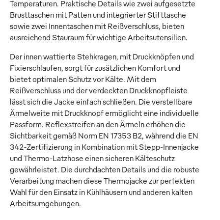
Temperaturen. Praktische Details wie zwei aufgesetzte
Brusttaschen mit Patten und integrierter Stifttasche
sowie zwei Innentaschen mit Reißverschluss, bieten
ausreichend Stauraum für wichtige Arbeitsutensilien.
Der innen wattierte Stehkragen, mit Druckknöpfen und
Fixierschlaufen, sorgt für zusätzlichen Komfort und
bietet optimalen Schutz vor Kälte. Mit dem
Reißverschluss und der verdeckten Druckknopfleiste
lässt sich die Jacke einfach schließen. Die verstellbare
Ärmelweite mit Druckknopf ermöglicht eine individuelle
Passform. Reflexstreifen an den Ärmeln erhöhen die
Sichtbarkeit gemäß Norm EN 17353 B2, während die EN
342-Zertifizierung in Kombination mit Stepp-Innenjacke
und Thermo-Latzhose einen sicheren Kälteschutz
gewährleistet. Die durchdachten Details und die robuste
Verarbeitung machen diese Thermojacke zur perfekten
Wahl für den Einsatz in Kühlhäusern und anderen kalten
Arbeitsumgebungen.