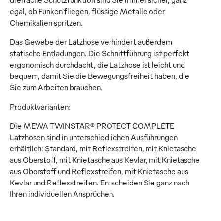
dreifache Schutzfunktion sind Sie immer sicher, ganz
egal, ob Funken fliegen, flüssige Metalle oder
Chemikalien spritzen.
Das Gewebe der Latzhose verhindert außerdem
statische Entladungen. Die Schnittführung ist perfekt
ergonomisch durchdacht, die Latzhose ist leicht und
bequem, damit Sie die Bewegungsfreiheit haben, die
Sie zum Arbeiten brauchen.
Produktvarianten:
Die MEWA TWINSTAR® PROTECT COMPLETE
Latzhosen sind in unterschiedlichen Ausführungen
erhältlich: Standard, mit Reflexstreifen, mit Knietasche
aus Oberstoff, mit Knietasche aus Kevlar, mit Knietasche
aus Oberstoff und Reflexstreifen, mit Knietasche aus
Kevlar und Reflexstreifen. Entscheiden Sie ganz nach
Ihren individuellen Ansprüchen.