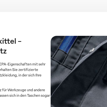
ittel –
tz
PA-Eigenschaften mit sehr
halten Sie zertifizierte
zkleidung, in der sich Ihre
tz für Werkzeuge und andere
assen sich in den Taschen sogar