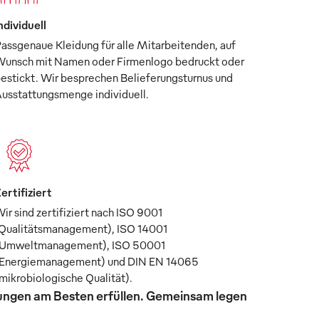
ndividuell
assgenaue Kleidung für alle Mitarbeitenden, auf
unsch mit Namen oder Firmenlogo bedruckt oder
estickt. Wir besprechen Belieferungsturnus und
usstattungsmenge individuell.
ertifiziert
ir sind zertifiziert nach ISO 9001
Qualitätsmanagement), ISO 14001
Umweltmanagement), ISO 50001
Energiemanagement) und DIN EN 14065
mikrobiologische Qualität).
rungen am Besten erfüllen. Gemeinsam legen