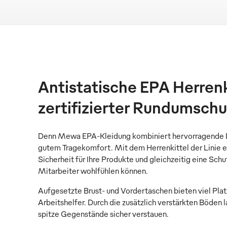
Antistatische EPA Herrenk
zertifizierter Rundumschu
Denn Mewa EPA-Kleidung kombiniert hervorragende E
gutem Tragekomfort. Mit dem Herrenkittel der Linie er
Sicherheit für Ihre Produkte und gleichzeitig eine Schut
Mitarbeiter wohlfühlen können.
Aufgesetzte Brust- und Vordertaschen bieten viel Pla
Arbeitshelfer. Durch die zusätzlich verstärkten Böden l
spitze Gegenstände sicher verstauen.