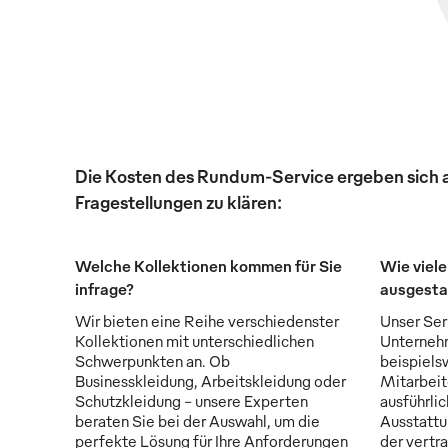
Die Kosten des Rundum-Service ergeben sich au
Fragestellungen zu klären:
Welche Kollektionen kommen für Sie
Wie viele
infrage?
ausgesta
Wir bieten eine Reihe verschiedenster
Unser Serv
Kollektionen mit unterschiedlichen
Unternehm
Schwerpunkten an. Ob
beispiels
Businesskleidung, Arbeitskleidung oder
Mitarbeit
Schutzkleidung - unsere Experten
ausführli
beraten Sie bei der Auswahl, um die
Ausstattu
perfekte Lösung für Ihre Anforderungen
der vertr