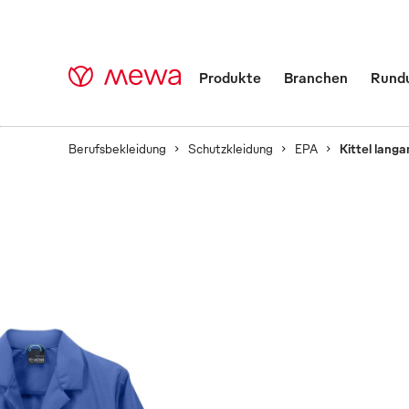
Produkte
Branchen
Rund
Berufsbekleidung
Schutzkleidung
EPA
Kittel lang