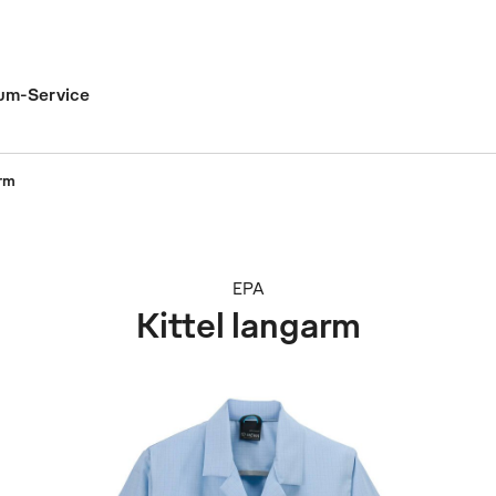
um-Service
arm
EPA
Kittel langarm