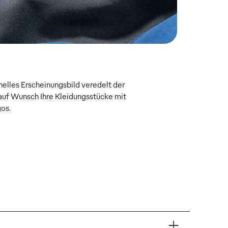
onelles Erscheinungsbild veredelt der
uf Wunsch Ihre Kleidungsstücke mit
gos.