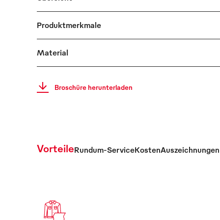
Produktmerkmale
Material
Broschüre herunterladen
Vorteile
Rundum-Service
Kosten
Auszeichnungen