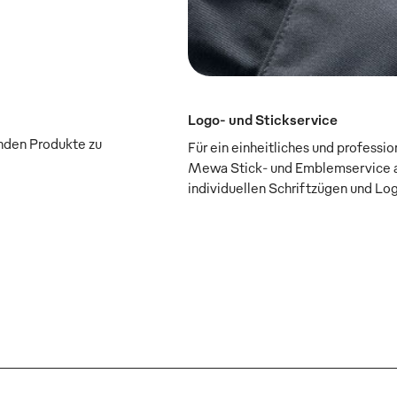
Logo- und Stickservice
enden Produkte zu
Für ein einheitliches und professi
Mewa Stick- und Emblemservice a
individuellen Schriftzügen und Lo