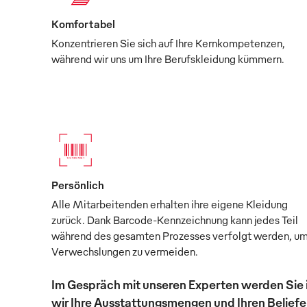
Komfortabel
Konzentrieren Sie sich auf Ihre Kernkompetenzen,
während wir uns um Ihre Berufskleidung kümmern.
Persönlich
Alle Mitarbeitenden erhalten ihre eigene Kleidung
zurück. Dank Barcode-Kennzeichnung kann jedes Teil
während des gesamten Prozesses verfolgt werden, u
Verwechslungen zu vermeiden.
Im Gespräch mit unseren Experten werden Sie 
wir Ihre Ausstattungsmengen und Ihren Beliefer