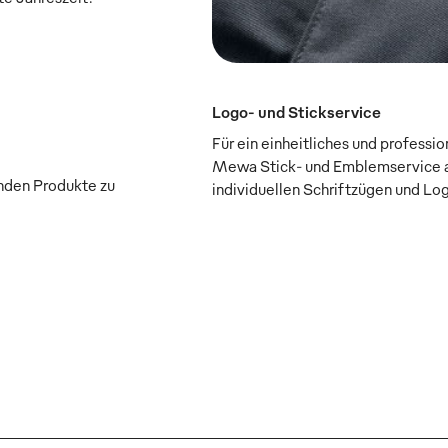
Logo- und Stickservice
Für ein einheitliches und professi
Mewa Stick- und Emblemservice a
enden Produkte zu
individuellen Schriftzügen und Lo