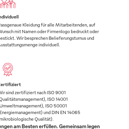
ndividuell
assgenaue Kleidung für alle Mitarbeitenden, auf
unsch mit Namen oder Firmenlogo bedruckt oder
estickt. Wir besprechen Belieferungsturnus und
usstattungsmenge individuell.
ertifiziert
ir sind zertifiziert nach ISO 9001
Qualitätsmanagement), ISO 14001
Umweltmanagement), ISO 50001
Energiemanagement) und DIN EN 14065
mikrobiologische Qualität).
rungen am Besten erfüllen. Gemeinsam legen