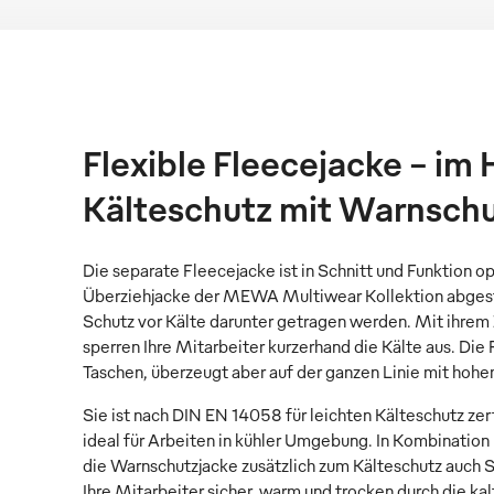
Flexible Fleecejacke – i
Kälteschutz mit Warnsch
Die separate Fleecejacke ist in Schnitt und Funktion o
Überziehjacke der MEWA Multiwear Kollektion abges
Schutz vor Kälte darunter getragen werden. Mit ihr
sperren Ihre Mitarbeiter kurzerhand die Kälte aus. Die
Taschen, überzeugt aber auf der ganzen Linie mit hoh
Sie ist nach DIN EN 14058 für leichten Kälteschutz zert
ideal für Arbeiten in kühler Umgebung. In Kombination
die Warnschutzjacke zusätzlich zum Kälteschutz auch
Ihre Mitarbeiter sicher, warm und trocken durch die kal