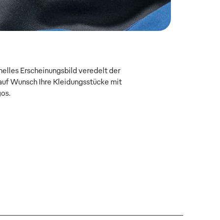
onelles Erscheinungsbild veredelt der
uf Wunsch Ihre Kleidungsstücke mit
gos.