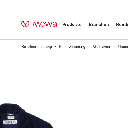
Produkte
Branchen
Rund
Berufsbekleidung
Schutzkleidung
Multiwear
Fleec