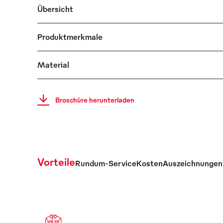
Übersicht
Produktmerkmale
Material
Broschüre herunterladen
Vorteile
Rundum-Service
Kosten
Auszeichnungen