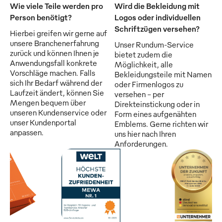
Wie viele Teile werden pro
Wird die Bekleidung mit
Person benötigt?
Logos oder individuellen
Schriftzügen versehen?
Hierbei greifen wir gerne auf
unsere Branchenerfahrung
Unser Rundum-Service
zurück und können Ihnen je
bietet zudem die
Anwendungsfall konkrete
Möglichkeit, alle
Vorschläge machen. Falls
Bekleidungsteile mit Namen
sich Ihr Bedarf während der
oder Firmenlogos zu
Laufzeit ändert, können Sie
versehen - per
Mengen bequem über
Direkteinstickung oder in
unseren Kundenservice oder
Form eines aufgenähten
unser Kundenportal
Emblems. Gerne richten wir
anpassen.
uns hier nach Ihren
Anforderungen.