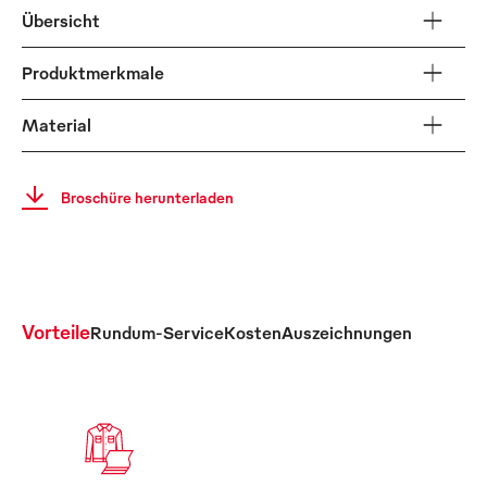
Übersicht
Produktmerkmale
Material
Broschüre herunterladen
Vorteile
Rundum-Service
Kosten
Auszeichnungen