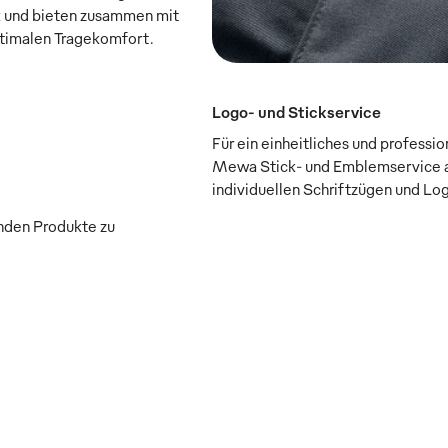
ik und bieten zusammen mit
imalen Tragekomfort.
Logo- und Stickservice
Für ein einheitliches und professi
Mewa Stick- und Emblemservice a
individuellen Schriftzügen und Lo
enden Produkte zu