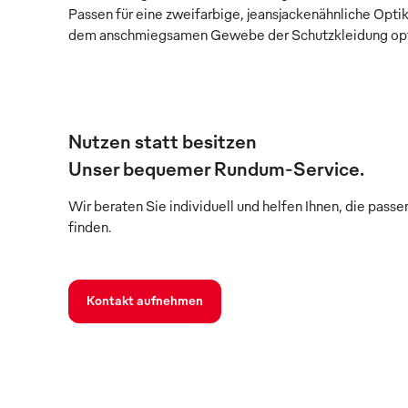
Passen für eine zweifarbige, jeansjackenähnliche Opt
dem anschmiegsamen Gewebe der Schutzkleidung opt
Nutzen statt besitzen
Unser bequemer Rundum-Service.
Wir beraten Sie individuell und helfen Ihnen, die pass
finden.
Kontakt aufnehmen