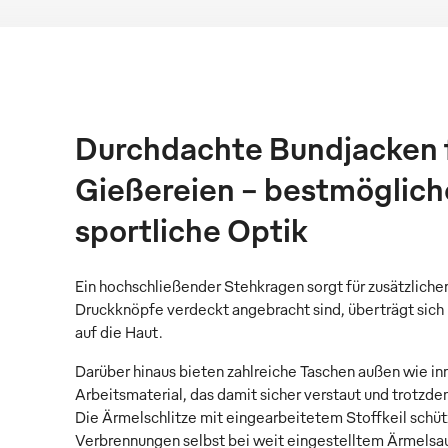
Durchdachte Bundjacken 
Gießereien – bestmöglich
sportliche Optik
Ein hochschließender Stehkragen sorgt für zusätzliche
Druckknöpfe verdeckt angebracht sind, überträgt sich
auf die Haut.
Darüber hinaus bieten zahlreiche Taschen außen wie in
Arbeitsmaterial, das damit sicher verstaut und trotzde
Die Ärmelschlitze mit eingearbeitetem Stoffkeil schüt
Verbrennungen selbst bei weit eingestelltem Ärmelsau