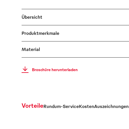
Übersicht
Produktmerkmale
Material
Broschüre herunterladen
Vorteile
Rundum-Service
Kosten
Auszeichnungen