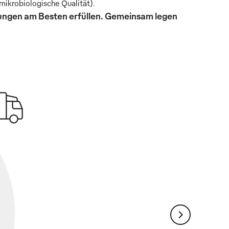
mikrobiologische Qualität).
rungen am Besten erfüllen. Gemeinsam legen