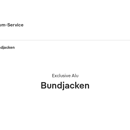
um-Service
djacken
Exclusive Alu
Bundjacken