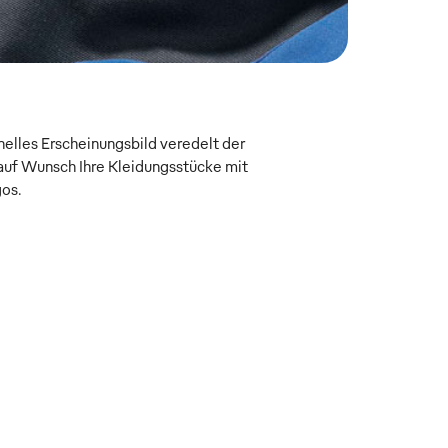
onelles Erscheinungsbild veredelt der
uf Wunsch Ihre Kleidungsstücke mit
gos.