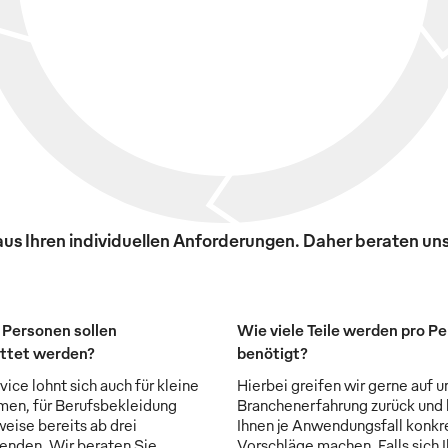
s Ihren individuellen Anforderungen. Daher beraten uns
 Personen sollen
Wie viele Teile werden pro P
ttet werden?
benötigt?
ice lohnt sich auch für kleine
Hierbei greifen wir gerne auf u
en, für Berufsbekleidung
Branchenerfahrung zurück und
weise bereits ab drei
Ihnen je Anwendungsfall konkr
enden. Wir beraten Sie
Vorschläge machen. Falls sich 