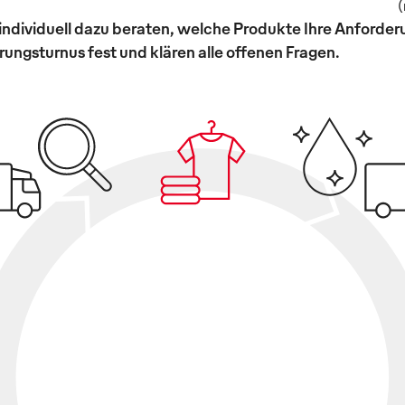
(
individuell dazu beraten, welche Produkte Ihre Anforde
ungsturnus fest und klären alle offenen Fragen.