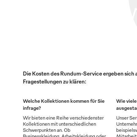
Die Kosten des Rundum-Service ergeben sich au
Fragestellungen zu klären:
Welche Kollektionen kommen für Sie
Wie viele
infrage?
ausgesta
Wir bieten eine Reihe verschiedenster
Unser Serv
Kollektionen mit unterschiedlichen
Unternehm
Schwerpunkten an. Ob
beispiels
Businesskleidung, Arbeitskleidung oder
Mitarbeit