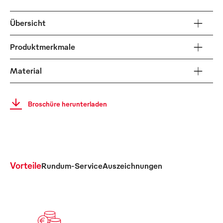
Übersicht
Produktmerkmale
Material
Broschüre herunterladen
Vorteile
Rundum-Service
Auszeichnungen