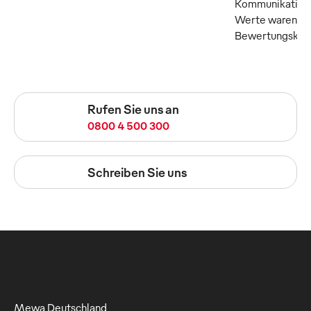
Kommunikation 
Werte waren die
Bewertungskrite
Rufen Sie uns an
0800 4 500 300
Schreiben Sie uns
Mewa Deutschland