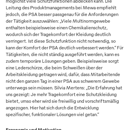
möglichst viele Schutzfunktionen abdecken kann. Die
Leitung des Produktmanagements bei Mewa empfiehlt
jedoch, die PSA besser passgenau für die Anforderungen
der Tätigkeit auszuwählen: „Viele Multinormgewebe
enthalten beispielsweise einen Chemikalienschutz,
wodurch sich der Tragekomfort der Kleidung deutlich
verringert. Ist diese Schutzfunktion nicht notwendig, so
kann der Komfort der PSA deutlich verbessert werden.“ Für
Tätigkeiten, die nicht ständig ausgeführt werden, kann es
zudem temporäre Lösungen geben. Beispielsweise sorgt
eine Lederschürze, die beim Schweißen über der
Arbeitskleidung getragen wird, dafür, dass Mitarbeitende
nicht den ganzen Tag in einer PSA aus schwerem Gewebe
unterwegs sein müssen. Silvia Mertens: „Die Erfahrung hat
uns gezeigt: Je mehr Tragekomfort eine Schutzkleidung
bietet, umso eher wird sie freiwillig und vorschriftsmäßig
angezogen. Hier hat sich durch die Entwicklung
spezifischer, funktionaler Lösungen viel getan.“
Ergonomie und Motivation