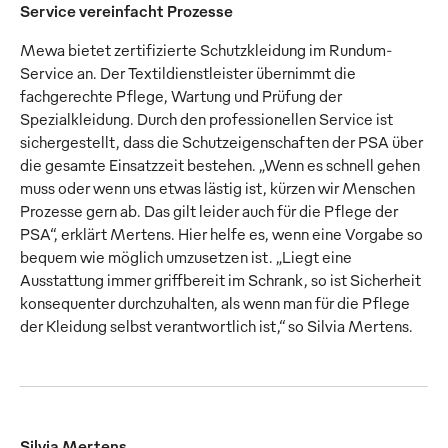
Service vereinfacht Prozesse
Mewa bietet zertifizierte Schutzkleidung im Rundum-
Service an. Der Textildienstleister übernimmt die
fachgerechte Pflege, Wartung und Prüfung der
Spezialkleidung. Durch den professionellen Service ist
sichergestellt, dass die Schutzeigenschaften der PSA über
die gesamte Einsatzzeit bestehen. „Wenn es schnell gehen
muss oder wenn uns etwas lästig ist, kürzen wir Menschen
Prozesse gern ab. Das gilt leider auch für die Pflege der
PSA“, erklärt Mertens. Hier helfe es, wenn eine Vorgabe so
bequem wie möglich umzusetzen ist. „Liegt eine
Ausstattung immer griffbereit im Schrank, so ist Sicherheit
konsequenter durchzuhalten, als wenn man für die Pflege
der Kleidung selbst verantwortlich ist,“ so Silvia Mertens.
Silvia Mertens