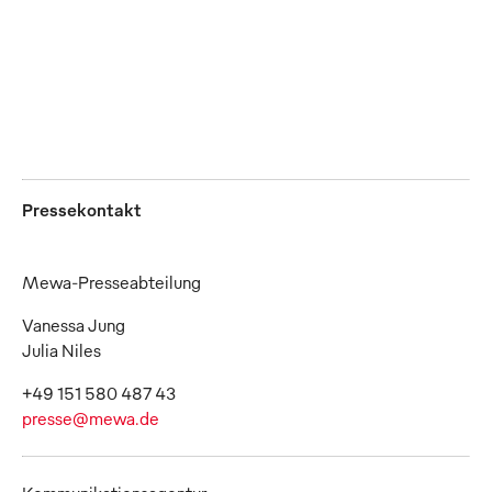
von Schutzkleidung
erheblich (Foto: Mewa)
JPG
Pressekontakt
Mewa-Presseabteilung
Vanessa Jung
Julia Niles
presse@mewa.de