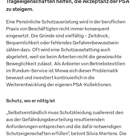
Trageeigenschaften helfen, die Akzeptanz der PSA
zu steigern.
Eine Persönliche Schutzausrüstung wird in der beruflichen
Praxis von Beschäftigten nicht immer konsequent
eingesetzt. Die Gründe sind vielfältig – Zeitdruck,
Bequemlichkeit oder fehlendes Gefahrenbewusstsein
zählen dazu. Oft wird eine Schutzausstattung auch
abgelehnt, weil sie beim Arbeiten nicht die gewünschte
Beweglichkeit zulässt. Als Anbieter von Betriebstextilien
im Rundum-Service ist Mewa sich dieser Problematik
bewusst und investiert kontinuierlich in die
Weiterentwicklung der eigenen PSA-Kollektionen.
Schutz, wo er nötig ist
„Selbstverständlich muss Schutzkleidung zuallererst den
aus der Gefährdungsbeurteilung resultierenden
Anforderungen entsprechen und die dafür notwendigen
Schutzeigenschaften erfüllen“, betont Silvia Mertens. Die