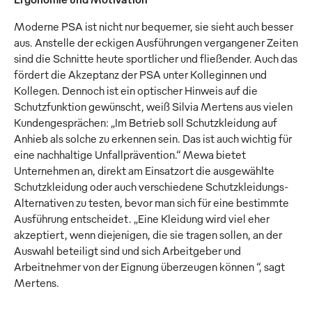
Moderne PSA ist nicht nur bequemer, sie sieht auch besser
aus. Anstelle der eckigen Ausführungen vergangener Zeiten
sind die Schnitte heute sportlicher und fließender. Auch das
fördert die Akzeptanz der PSA unter Kolleginnen und
Kollegen. Dennoch ist ein optischer Hinweis auf die
Schutzfunktion gewünscht, weiß Silvia Mertens aus vielen
Kundengesprächen: „Im Betrieb soll Schutzkleidung auf
Anhieb als solche zu erkennen sein. Das ist auch wichtig für
eine nachhaltige Unfallprävention.“ Mewa bietet
Unternehmen an, direkt am Einsatzort die ausgewählte
Schutzkleidung oder auch verschiedene Schutzkleidungs-
Alternativen zu testen, bevor man sich für eine bestimmte
Ausführung entscheidet. „Eine Kleidung wird viel eher
akzeptiert, wenn diejenigen, die sie tragen sollen, an der
Auswahl beteiligt sind und sich Arbeitgeber und
Arbeitnehmer von der Eignung überzeugen können “, sagt
Mertens.