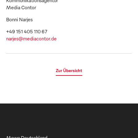
Kommunikationsagentur
Media Contor
Bonni Narjes
narjes@mediacontor.de
Zur Übersicht
Mewa Deutschland