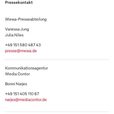
Pressekontakt
Mewa-Presseabteilung
Vanessa Jung
Julia Niles
presse@mewa.de
Kommunikationsagentur
Media Contor
Bonni Narjes
narjes@mediacontor.de