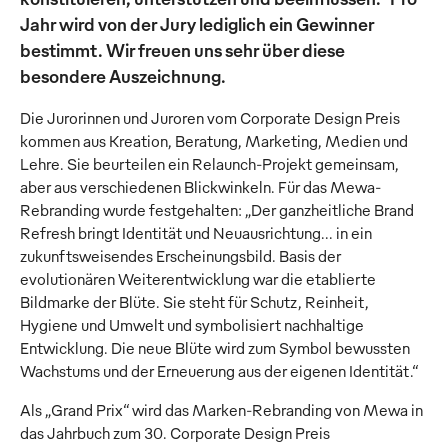
Jahr wird von der Jury lediglich ein Gewinner
bestimmt. Wir freuen uns sehr über diese
besondere Auszeichnung.
Die Jurorinnen und Juroren vom Corporate Design Preis
kommen aus Kreation, Beratung, Marketing, Medien und
Lehre. Sie beurteilen ein Relaunch-Projekt gemeinsam,
aber aus verschiedenen Blickwinkeln. Für das Mewa-
Rebranding wurde festgehalten: „Der ganzheitliche Brand
Refresh bringt Identität und Neuausrichtung… in ein
zukunftsweisendes Erscheinungsbild. Basis der
evolutionären Weiterentwicklung war die etablierte
Bildmarke der Blüte. Sie steht für Schutz, Reinheit,
Hygiene und Umwelt und symbolisiert nachhaltige
Entwicklung. Die neue Blüte wird zum Symbol bewussten
Wachstums und der Erneuerung aus der eigenen Identität.“
Als „Grand Prix“ wird das Marken-Rebranding von Mewa in
das Jahrbuch zum 30. Corporate Design Preis