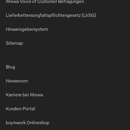
Mewa Voice of Customer Befragungen
Lieferkettensorgfaltspflichtengesetz (LkSG)
Hinweisgebersystem
Sitemap
Blog
Newsroom
Karriere bei Mewa
Kunden-Portal
buy4work Onlineshop