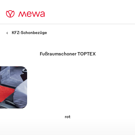
KFZ-Schonbezüge
Fußraumschoner TOPTEX
rot