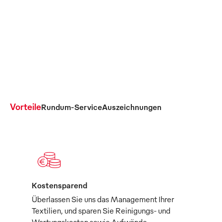
Pkw- sowie Lkw-Sitze
Elastikmaterial
Details anzeigen
Details anzeigen
Vorteile
Rundum-Service
Auszeichnungen
Kostensparend
Überlassen Sie uns das Management Ihrer
Textilien, und sparen Sie Reinigungs- und