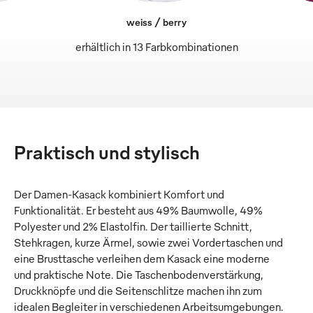
weiss / berry
erhältlich in 13 Farbkombinationen
Praktisch und stylisch
Der Damen-Kasack kombiniert Komfort und
Funktionalität. Er besteht aus 49% Baumwolle, 49%
Polyester und 2% Elastolfin. Der taillierte Schnitt,
Stehkragen, kurze Ärmel, sowie zwei Vordertaschen und
eine Brusttasche verleihen dem Kasack eine moderne
und praktische Note. Die Taschenbodenverstärkung,
Druckknöpfe und die Seitenschlitze machen ihn zum
idealen Begleiter in verschiedenen Arbeitsumgebungen.