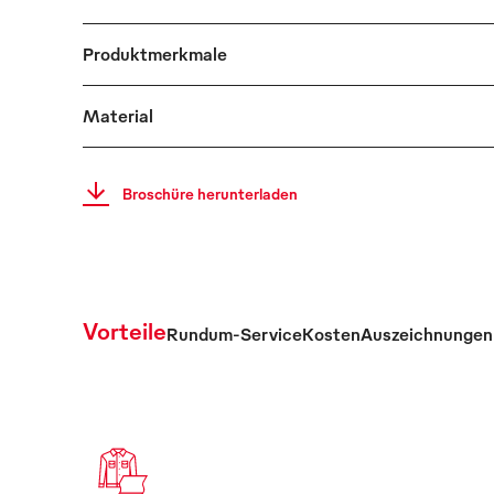
Produktmerkmale
Material
Broschüre herunterladen
Vorteile
Rundum-Service
Kosten
Auszeichnungen