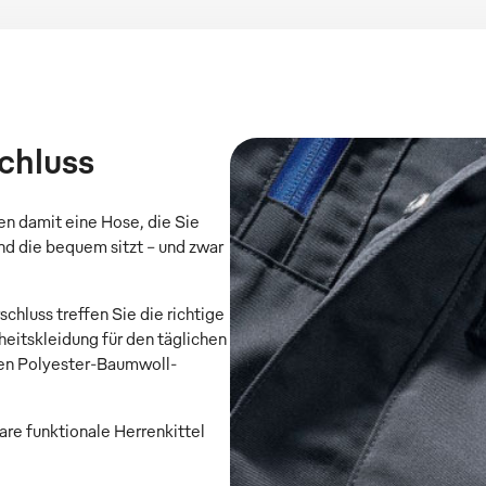
chluss
en damit eine Hose, die Sie
und die bequem sitzt – und zwar
luss treffen Sie die richtige
heitskleidung für den täglichen
gen Polyester-Baumwoll-
re funktionale Herrenkittel