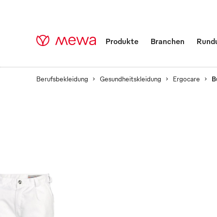
Produkte
Branchen
Rund
Berufsbekleidung
Gesundheitskleidung
Ergocare
B