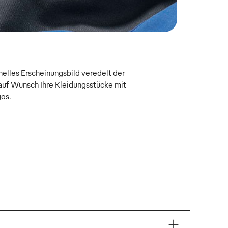
onelles Erscheinungsbild veredelt der
uf Wunsch Ihre Kleidungsstücke mit
gos.