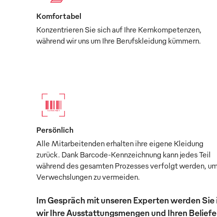
Komfortabel
Konzentrieren Sie sich auf Ihre Kernkompetenzen,
während wir uns um Ihre Berufskleidung kümmern.
Persönlich
Alle Mitarbeitenden erhalten ihre eigene Kleidung
zurück. Dank Barcode-Kennzeichnung kann jedes Teil
während des gesamten Prozesses verfolgt werden, u
Verwechslungen zu vermeiden.
Im Gespräch mit unseren Experten werden Sie 
wir Ihre Ausstattungsmengen und Ihren Beliefer