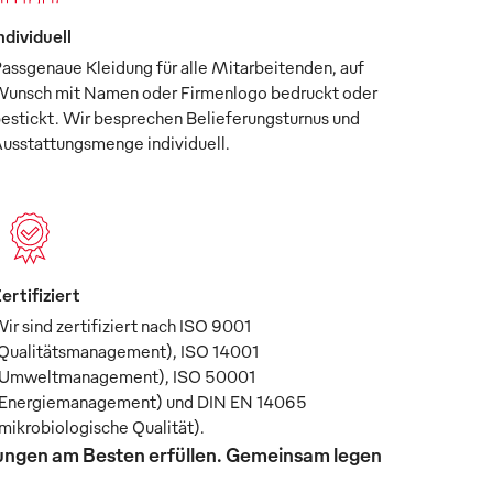
ndividuell
assgenaue Kleidung für alle Mitarbeitenden, auf
unsch mit Namen oder Firmenlogo bedruckt oder
estickt. Wir besprechen Belieferungsturnus und
usstattungsmenge individuell.
ertifiziert
ir sind zertifiziert nach ISO 9001
Qualitätsmanagement), ISO 14001
Umweltmanagement), ISO 50001
Energiemanagement) und DIN EN 14065
mikrobiologische Qualität).
rungen am Besten erfüllen. Gemeinsam legen