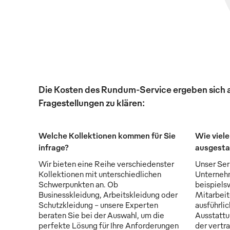
Die Kosten des Rundum-Service ergeben sich au
Fragestellungen zu klären:
Welche Kollektionen kommen für Sie
Wie viele
infrage?
ausgesta
Wir bieten eine Reihe verschiedenster
Unser Serv
Kollektionen mit unterschiedlichen
Unternehm
Schwerpunkten an. Ob
beispiels
Businesskleidung, Arbeitskleidung oder
Mitarbeit
Schutzkleidung - unsere Experten
ausführli
beraten Sie bei der Auswahl, um die
Ausstattu
perfekte Lösung für Ihre Anforderungen
der vertr