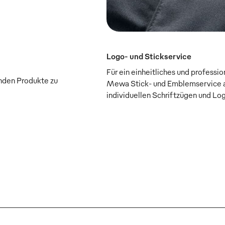
Logo- und Stickservice
Für ein einheitliches und professi
enden Produkte zu
Mewa Stick- und Emblemservice a
individuellen Schriftzügen und Lo