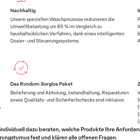
Nachhaltig
I
Unsere speziellen Waschprozesse reduzieren die
P
Umweltbelastung um 85 % im Vergleich zu
W
haushaltsüblichen Verfahren, dank eines intelligenten
b
Dosier- und Steuerungssystems.
A
Das Rundum-Sorglos Paket
Z
Belieferung und Abholung, Instandhaltung, Reparaturen
W
sowie Qualitäts- und Sicherheitschecks sind inklusive.
(
m
(
(
(
individuell dazu beraten, welche Produkte Ihre Anforde
ungsturnus fest und klären alle offenen Fragen.