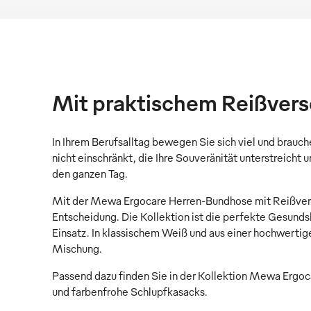
Mit praktischem Reißvers
In Ihrem Berufsalltag bewegen Sie sich viel und brauch
nicht einschränkt, die Ihre Souveränität unterstreicht 
den ganzen Tag.
Mit der Mewa Ergocare Herren-Bundhose mit Reißversch
Entscheidung. Die Kollektion ist die perfekte Gesunds
Einsatz. In klassischem Weiß und aus einer hochwerti
Mischung.
Passend dazu finden Sie in der Kollektion Mewa Ergoca
und farbenfrohe Schlupfkasacks.