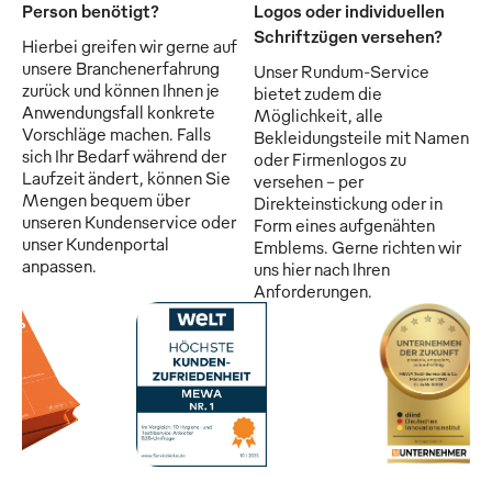
Person benötigt?
Logos oder individuellen
Schriftzügen versehen?
Hierbei greifen wir gerne auf
unsere Branchenerfahrung
Unser Rundum-Service
zurück und können Ihnen je
bietet zudem die
Anwendungsfall konkrete
Möglichkeit, alle
Vorschläge machen. Falls
Bekleidungsteile mit Namen
sich Ihr Bedarf während der
oder Firmenlogos zu
Laufzeit ändert, können Sie
versehen - per
Mengen bequem über
Direkteinstickung oder in
unseren Kundenservice oder
Form eines aufgenähten
unser Kundenportal
Emblems. Gerne richten wir
anpassen.
uns hier nach Ihren
Anforderungen.