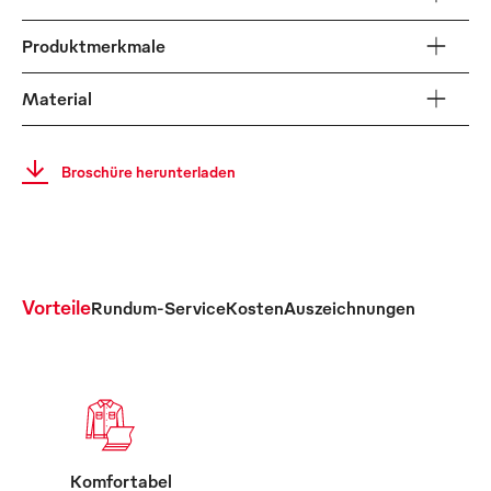
Produktmerkmale
Material
Broschüre herunterladen
Vorteile
Rundum-Service
Kosten
Auszeichnungen
Komfortabel