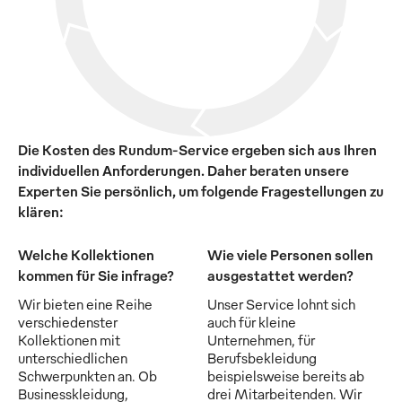
Die Kosten des Rundum-Service ergeben sich aus Ihren
individuellen Anforderungen. Daher beraten unsere
Experten Sie persönlich, um folgende Fragestellungen zu
klären:
Welche Kollektionen
Wie viele Personen sollen
kommen für Sie infrage?
ausgestattet werden?
Wir bieten eine Reihe
Unser Service lohnt sich
verschiedenster
auch für kleine
Kollektionen mit
Unternehmen, für
unterschiedlichen
Berufsbekleidung
Schwerpunkten an. Ob
beispielsweise bereits ab
Businesskleidung,
drei Mitarbeitenden. Wir