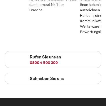
damit erneut Nr. 1 der
ihren hohen Inn
Branche.
auszeichnen. Tr
Handeln, eine o
Kommunikation 
Werte waren die
Bewertungskrite
Rufen Sie uns an
0800 4 500 300
Schreiben Sie uns