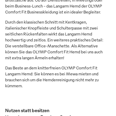
Brusttasche aus. Ob auf Dienstreisen, in Meetings oder
beim Business-Lunch - das Langarm Hemd der OLYMP
Comfort Fit Businesskleidung ist ein idealer Begleiter.
Durch den klassischen Schnitt mit Kentkragen,
italienischer Knopfleiste und Schulterpasse mit zwei
seitlichen Rückenfalten wirkt das Langarm Hemd
hochwertig und zeitlos. Ein weiteres praktisches Detail:
Die verstellbare Office-Manschette. Als Alternative
können Sie das OLYMP Comfort Fit Hemd bei uns auch
mit extra langen Ärmeln erhalten!
Das Beste an dem knitterfreien OLYMP Comfort Fit
Langarm Hemd: Sie können es bei Mewa mieten und
brauchen sich um die Hemdenreinigung nicht mehr zu
kümmern.
Nutzen statt besitzen