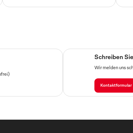
Schreiben Sie
Wir melden uns sch
nfrei)
Kontaktformular