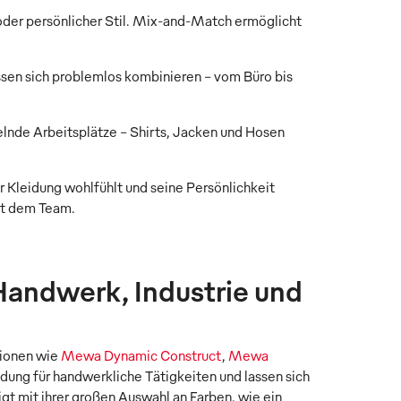
oder persönlicher Stil. Mix-and-Match ermöglicht
ssen sich problemlos kombinieren – vom Büro bis
nde Arbeitsplätze – Shirts, Jacken und Hosen
r Kleidung wohlfühlt und seine Persönlichkeit
mit dem Team.
 Handwerk, Industrie und
tionen wie
Mewa Dynamic Construct
,
Mewa
idung für handwerkliche Tätigkeiten und lassen sich
gt mit ihrer großen Auswahl an Farben, wie ein