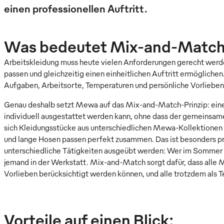
einen professionellen Auftritt.
Was bedeutet Mix-and-Match 
Arbeitskleidung muss heute vielen Anforderungen gerecht werden
passen und gleichzeitig einen einheitlichen Auftritt ermöglichen
Aufgaben, Arbeitsorte, Temperaturen und persönliche Vorlieben
Genau deshalb setzt Mewa auf das Mix-and-Match-Prinzip: eine 
individuell ausgestattet werden kann, ohne dass der gemeinsa
sich Kleidungsstücke aus unterschiedlichen Mewa-Kollektionen 
und lange Hosen passen perfekt zusammen. Das ist besonders pr
unterschiedliche Tätigkeiten ausgeübt werden: Wer im Sommer d
jemand in der Werkstatt. Mix-and-Match sorgt dafür, dass alle M
Vorlieben berücksichtigt werden können, und alle trotzdem als 
Vorteile auf einen Blick: