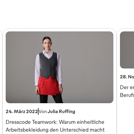
28. N
Der er
Berufs
24. März 2022
Von
Julia Ruffing
Dresscode Teamwork: Warum einheitliche
Arbeitsbekleidung den Unterschied macht