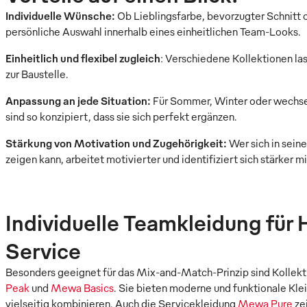
Individuelle Wünsche:
Ob Lieblingsfarbe, bevorzugter Schnitt 
persönliche Auswahl innerhalb eines einheitlichen Team-Looks.
Einheitlich und flexibel zugleich
: Verschiedene Kollektionen la
zur Baustelle.
Anpassung an jede Situation:
Für Sommer, Winter oder wechsel
sind so konzipiert, dass sie sich perfekt ergänzen.
Stärkung von Motivation und Zugehörigkeit:
Wer sich in seine
zeigen kann, arbeitet motivierter und identifiziert sich stärker 
Individuelle Teamkleidung für
Service
Besonders geeignet für das Mix-and-Match-Prinzip sind Kollek
Peak
und
Mewa Basics
. Sie bieten moderne und funktionale Kle
vielseitig kombinieren. Auch die Servicekleidung
Mewa Pure
zei