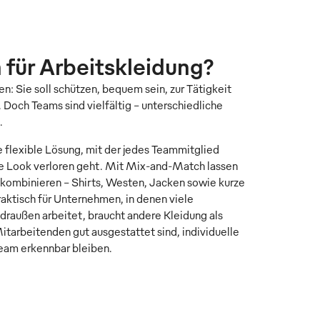
für Arbeitskleidung?
: Sie soll schützen, bequem sein, zur Tätigkeit
. Doch Teams sind vielfältig – unterschiedliche
.
flexible Lösung, mit der jedes Teammitglied
me Look verloren geht. Mit Mix-and-Match lassen
kombinieren – Shirts, Westen, Jacken sowie kurze
aktisch für Unternehmen, in denen viele
raußen arbeitet, braucht andere Kleidung als
itarbeitenden gut ausgestattet sind, individuelle
Team erkennbar bleiben.