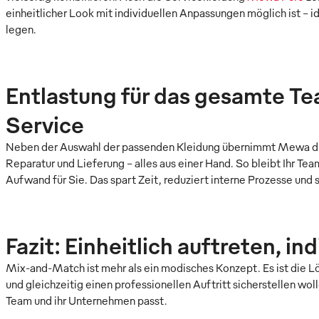
einheitlicher Look mit individuellen Anpassungen möglich ist – i
legen.
Entlastung für das gesamte 
Service
Neben der Auswahl der passenden Kleidung übernimmt Mewa di
Reparatur und Lieferung – alles aus einer Hand. So bleibt Ihr Tea
Aufwand für Sie. Das spart Zeit, reduziert interne Prozesse und 
Fazit: Einheitlich auftreten, in
Mix-and-Match ist mehr als ein modisches Konzept. Es ist die L
und gleichzeitig einen professionellen Auftritt sicherstellen wol
Team und ihr Unternehmen passt.