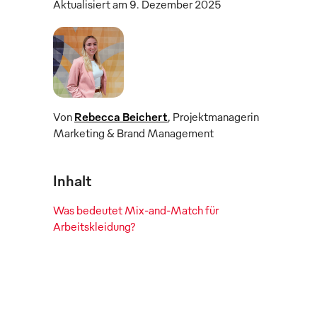
Aktualisiert am 9. Dezember 2025
Von
Rebecca Beichert
,
Projektmanagerin
Marketing & Brand Management
Inhalt
Was bedeutet Mix-and-Match für
Arbeitskleidung?