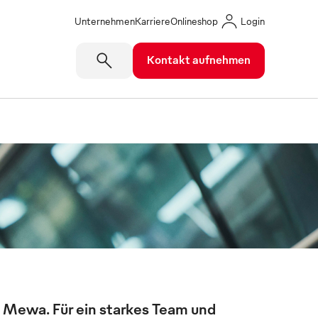
Unternehmen
Karriere
Onlineshop
Login
Kontakt aufnehmen
 Mewa. Für ein starkes Team und