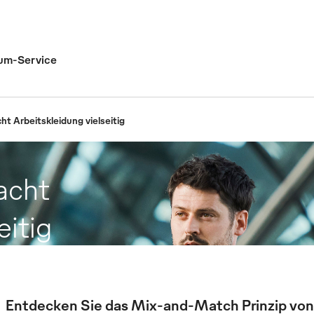
um-Service
 Arbeitskleidung vielseitig
acht
eitig
Entdecken Sie das Mix-and-Match Prinzip von