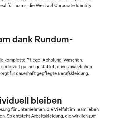
deal für Teams, die Wert auf Corporate Identity
Team dank Rundum-
e komplette Pflege: Abholung, Waschen,
m jederzeit gut ausgestattet, ohne zusätzlichen
sorgt für dauerhaft gepflegte Berufskleidung.
dividuell bleiben
ösung für Unternehmen, die Vielfalt im Team leben
len. So entsteht Arbeitskleidung, die wirklich zum