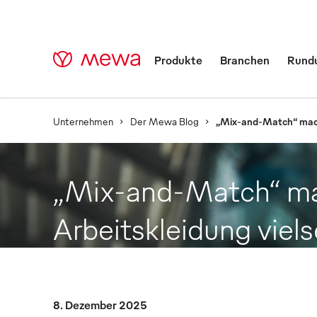
Produkte
Branchen
Rund
Unternehmen
Der Mewa Blog
„Mix-and-Match“ macht
„Mix-and-Match“ m
Arbeitskleidung viels
8. Dezember 2025