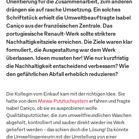
Orientierung für die Zusammenarbeit, zum anderen
drängen sie auf rasche Umsetzung. Ein solches
Schriftstück erhielt die Umweltbeauftragte Isabel
Caniço aus der französischen Zentrale. Das
portugiesische Renault-Werk sollte striktere
Nachhaltigkeitsziele erreichen. Die Ziele waren klar
formuliert, die Ausgestaltung war dem Werk
überlassen. Ideen mussten her! Wie nur kurzfristig
die Nachhaltigkeit entscheidend verbessern? Wie
den gefährlichen Abfall erheblich reduzieren?
Die Kollegin vom Einkauf kam mit der richtigen Idee. Sie
hatte von dem
Mewa-Putztuchsystem
erfahren und fragte
Isabel Caniço, ob sie es ausprobieren wolle.
Qualitätsputztücher, die zum umweltfreundlichen Waschen
abgeholt, kontrolliert und sauber direkt wieder ins Werk
geliefert werden – das schien doch die Lösung! Da könnte
die Umweltingenieurin mit der Umstellung von einer