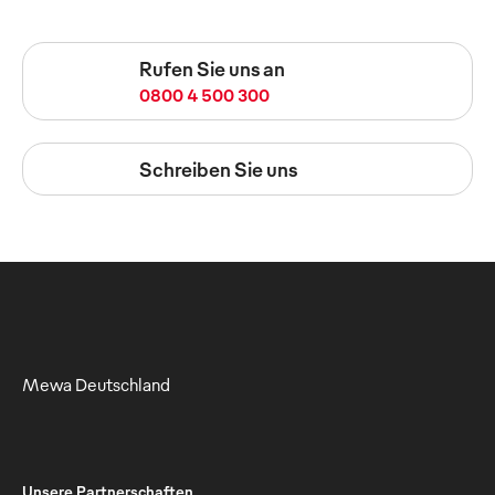
Rufen Sie uns an
0800 4 500 300
Schreiben Sie uns
Mewa Deutschland
Unsere Partnerschaften