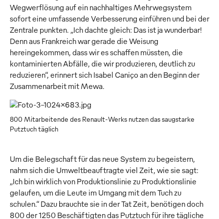
Wegwerflösung auf ein nachhaltiges Mehrwegsystem
sofort eine umfassende Verbesserung einführen und bei der
Zentrale punkten. „Ich dachte gleich: Das ist ja wunderbar!
Denn aus Frankreich war gerade die Weisung
hereingekommen, dass wir es schaffen müssten, die
kontaminierten Abfälle, die wir produzieren, deutlich zu
reduzieren“, erinnert sich Isabel Caniço an den Beginn der
Zusammenarbeit mit Mewa.
800 Mitarbeitende des Renault-Werks nutzen das saugstarke
Putztuch täglich
Um die Belegschaft für das neue System zu begeistern,
nahm sich die Umweltbeauftragte viel Zeit, wie sie sagt:
„Ich bin wirklich von Produktionslinie zu Produktionslinie
gelaufen, um die Leute im Umgang mit dem Tuch zu
schulen.“ Dazu brauchte sie in der Tat Zeit, benötigen doch
800 der 1250 Beschäftigten das Putztuch für ihre tägliche