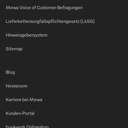
Mewa Voice of Customer Befragungen
Lieferkettensorgfaltspflichtengesetz (LkSG)
Hinweisgebersystem
Sitemap
Blog
Newsroom
Karriere bei Mewa
Kunden-Portal
buy4work Onlineshop