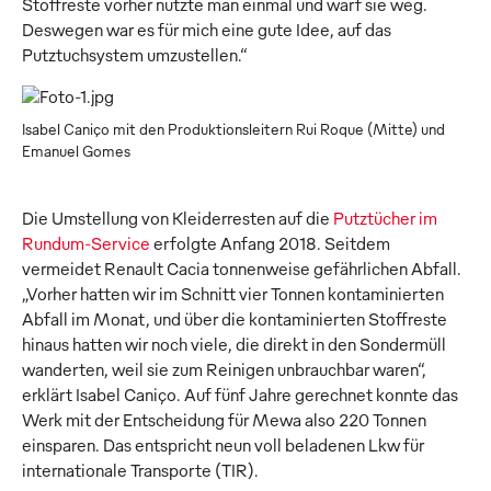
Stoffreste vorher nutzte man einmal und warf sie weg.
Deswegen war es für mich eine gute Idee, auf das
Putztuchsystem umzustellen.“
Isabel Caniço mit den Produktionsleitern Rui Roque (Mitte) und
Emanuel Gomes
Die Umstellung von Kleiderresten auf die
Putztücher im
Rundum-Service
erfolgte Anfang 2018. Seitdem
vermeidet Renault Cacia tonnenweise gefährlichen Abfall.
„Vorher hatten wir im Schnitt vier Tonnen kontaminierten
Abfall im Monat, und über die kontaminierten Stoffreste
hinaus hatten wir noch viele, die direkt in den Sondermüll
wanderten, weil sie zum Reinigen unbrauchbar waren“,
erklärt Isabel Caniço. Auf fünf Jahre gerechnet konnte das
Werk mit der Entscheidung für Mewa also 220 Tonnen
einsparen. Das entspricht neun voll beladenen Lkw für
internationale Transporte (TIR).