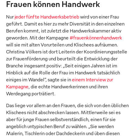
Frauen können Handwerk
Nur
jeder fünfte Handwerksbetrieb
wird von einer Frau
geführt. Damit es hier zu mehr Diversität in den einzelnen
Berufen kommt, ist zuletzt die Handwerkskammer aktiv
geworden. Mit der Kampagne
#frauenkönnenhandwerk
will sie mit alten Vorurteilen und Klischees aufräumen.
Christina Völkers ist dort Leiterin der Koordinierungsstelle
zur Frauenförderung und beurteilt die Entwicklung der
Branche insgesamt positiv: „Seit einigen Jahren ist im
Hinblick auf die Rolle der Frau im Handwerk tatsächlich
einiges im Wandel“, sagte sie in
einem Interview zur
Kampagne
, die echte Handwerkerinnen und ihren
Werdegang porträtiert.
Das liege vor allem an den Frauen, die sich von den üblichen
Klischees nicht abschrecken lassen. Mittlerweile sei es
aber für junge Frauen selbstverständlich, einen für sie
angeblich untypischen Beruf zu wählen. „Sie werden
Malerin, Tischlerin oder Dachdeckerin und üben diesen