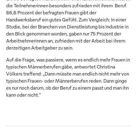
die Teilnehmerinnen besonders zufrieden mit ihrem Beruf.
86,6 Prozent der befragten Frauen gibt der
Handwerksberuf ein gutes Gefühl. Zum Vergleich: In einer
Studie, bei der Branchen von Dienstleistung bis Industrie in
den Blick genommen wurden, gaben nur 75 Prozent der
Arbeitnehmerinnen an, zufrieden mit der Arbeit bei ihrem
derzeitigen Arbeitgeber zu sein.
Auf die Frage, was passiere, wenn es endlich mehr Frauen in
typischen Männerberufen gäbe, antwortet Christina
Völkers treffend: „Dann müsste man endlich nicht mehr von
typischen Frauen- oder Männerberufen reden. Dann ginge
es nur noch darum, ob der Beruf zu einem passt und man ihn
kann oder nicht.“