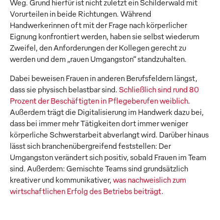
Weg. Grund hierfür ist nicht zuletzt ein Schilderwald mit
Vorurteilen in beide Richtungen. Während
Handwerkerinnen oft mit der Frage nach körperlicher
Eignung konfrontiert werden, haben sie selbst wiederum
Zweifel, den Anforderungen der Kollegen gerecht zu
werden und dem „rauen Umgangston“ standzuhalten.
Dabei beweisen Frauen in anderen Berufsfeldern längst,
dass sie physisch belastbar sind.
Schließlich sind rund 80
Prozent der Beschäftigten in Pflegeberufen weiblich
.
Außerdem trägt die Digitalisierung im Handwerk dazu bei,
dass bei immer mehr Tätigkeiten dort immer weniger
körperliche Schwerstarbeit abverlangt wird. Darüber hinaus
lässt sich branchenübergreifend feststellen: Der
Umgangston verändert sich positiv, sobald Frauen im Team
sind. Außerdem: Gemischte Teams sind grundsätzlich
kreativer und kommunikativer,
was nachweislich zum
wirtschaftlichen Erfolg des Betriebs beiträgt
.