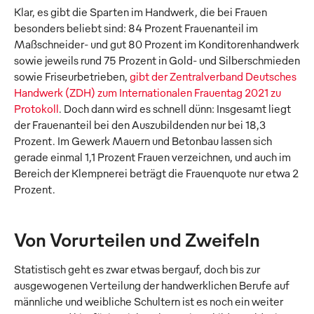
Klar, es gibt die Sparten im Handwerk, die bei Frauen
besonders beliebt sind: 84 Prozent Frauenanteil im
Maßschneider- und gut 80 Prozent im Konditorenhandwerk
sowie jeweils rund 75 Prozent in Gold- und Silberschmieden
sowie Friseurbetrieben,
gibt der Zentralverband Deutsches
Handwerk (ZDH) zum Internationalen Frauentag 2021 zu
Protokoll
. Doch dann wird es schnell dünn: Insgesamt liegt
der Frauenanteil bei den Auszubildenden nur bei 18,3
Prozent. Im Gewerk Mauern und Betonbau lassen sich
gerade einmal 1,1 Prozent Frauen verzeichnen, und auch im
Bereich der Klempnerei beträgt die Frauenquote nur etwa 2
Prozent.
Von Vorurteilen und Zweifeln
Statistisch geht es zwar etwas bergauf, doch bis zur
ausgewogenen Verteilung der handwerklichen Berufe auf
männliche und weibliche Schultern ist es noch ein weiter