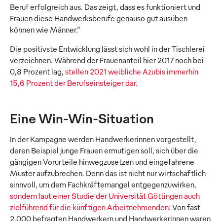
Beruf erfolgreich aus. Das zeigt, dass es funktioniert und
Frauen diese Handwerksberufe genauso gut ausüben
können wie Männer.“
Die positivste Entwicklung lässt sich wohl in der Tischlerei
verzeichnen. Während der Frauenanteil hier 2017 noch bei
0,8 Prozent lag,
stellen 2021 weibliche Azubis immerhin
15,6 Prozent der Berufseinsteiger dar.
Eine Win-Win-Situation
In der Kampagne werden Handwerkerinnen vorgestellt,
deren Beispiel junge Frauen ermutigen soll, sich über die
gängigen Vorurteile hinwegzusetzen und eingefahrene
Muster aufzubrechen. Denn das ist nicht nur wirtschaftlich
sinnvoll, um dem Fachkräftemangel entgegenzuwirken,
sondern laut einer Studie der Universität Göttingen auch
zielführend für die künftigen Arbeitnehmenden
: Von fast
2.000 befragten Handwerkern und Handwerkerinnen waren