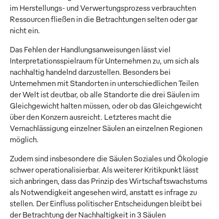
im Herstellungs- und Verwertungsprozess verbrauchten
Ressourcen fließen in die Betrachtungen selten oder gar
nicht ein.
Das Fehlen der Handlungsanweisungen lässt viel
Interpretationsspielraum für Unternehmen zu, um sich als
nachhaltig handelnd darzustellen. Besonders bei
Unternehmen mit Standorten in unterschiedlichen Teilen
der Welt ist deutbar, ob alle Standorte die drei Säulen im
Gleichgewicht halten müssen, oder ob das Gleichgewicht
über den Konzern ausreicht. Letzteres macht die
Vernachlässigung einzelner Säulen an einzelnen Regionen
möglich.
Zudem sind insbesondere die Säulen Soziales und Ökologie
schwer operationalisierbar. Als weiterer Kritikpunkt lässt
sich anbringen, dass das Prinzip des Wirtschaftswachstums
als Notwendigkeit angesehen wird, anstatt es infrage zu
stellen. Der Einfluss politischer Entscheidungen bleibt bei
der Betrachtung der Nachhaltigkeit in 3 Säulen