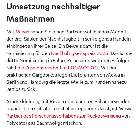
Umsetzung nachhaltiger
Maßnahmen
Mit
Mewa
haben Sie einen Partner, welcher das Modell
der drei Säulen der Nachhaltigkeit in sein eigenes Handeln
einbindet an Ihrer Seite. Ein Beweis dafür ist die
Nominierung für den
Nachhaltigkeitspreis 2025
. Das ist die
dritte Nominierung in Folge. Zu unseren weiteren Erfolgen
zählt
die Zusammenarbeit mit ONMOTION
. Mit den
praktischen Cargobikes legen Lieferanten von Mewa in
Berlin und Hamburg die letzte Meile zum Kunden nahezu
lautlos zurück.
Arbeitskleidung mit Rissen oder anderen Schäden werden
repariert, da sich aber nicht alles reparieren lässt, ist Mewa
Partner des Forschungsvorhabens zur Rückgewinnung
von
Polyester aus Baumwollgemischen.