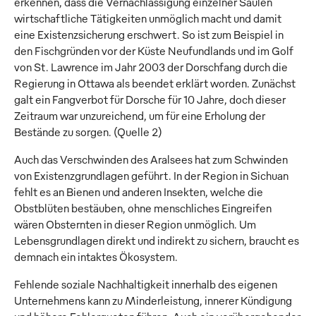
erkennen, dass die Vernachlässigung einzelner Säulen
wirtschaftliche Tätigkeiten unmöglich macht und damit
eine Existenzsicherung erschwert. So ist zum Beispiel in
den Fischgründen vor der Küste Neufundlands und im Golf
von St. Lawrence im Jahr 2003 der Dorschfang durch die
Regierung in Ottawa als beendet erklärt worden. Zunächst
galt ein Fangverbot für Dorsche für 10 Jahre, doch dieser
Zeitraum war unzureichend, um für eine Erholung der
Bestände zu sorgen. (Quelle 2)
Auch das Verschwinden des Aralsees hat zum Schwinden
von Existenzgrundlagen geführt. In der Region in Sichuan
fehlt es an Bienen und anderen Insekten, welche die
Obstblüten bestäuben, ohne menschliches Eingreifen
wären Obsternten in dieser Region unmöglich. Um
Lebensgrundlagen direkt und indirekt zu sichern, braucht es
demnach ein intaktes Ökosystem.
Fehlende soziale Nachhaltigkeit innerhalb des eigenen
Unternehmens kann zu Minderleistung, innerer Kündigung