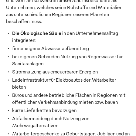
sind wohl am schwersten umsetzbar. Insbesondere als
Unternehmen, welches seine Rohstoffe und Materialien
aus unterschiedlichen Regionen unseres Planeten
beschaffen muss.
Die Ökologische Säule
in den Unternehmensalltag
integrieren:
firmeneigene Abwasseraufbereitung
bei eigenen Gebäuden Nutzung von Regenwasser für
Sanitäranlagen
Stromnutzung aus erneuerbaren Energien
Ladeinfrastruktur für Elektroautos der Mitarbeiter
bieten
Büros und andere betriebliche Flächen in Regionen mit
öffentlicher Verkehrsanbindung mieten bzw. bauen
kurze Lieferketten bevorzugen
Abfallvermeidung durch Nutzung von
Mehrwegalternativen
Mitarbeitergeschenke zu Geburtstagen, Jubiläen und an