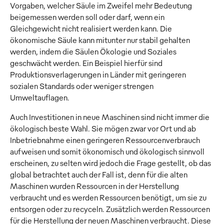
Vorgaben, welcher Säule im Zweifel mehr Bedeutung
beigemessen werden soll oder darf, wenn ein
Gleichgewicht nicht realisiert werden kann. Die
ökonomische Säule kann mitunter nur stabil gehalten
werden, indem die Säulen Ökologie und Soziales
geschwächt werden. Ein Beispiel hierfür sind
Produktionsverlagerungen in Länder mit geringeren
sozialen Standards oder weniger strengen
Umweltauflagen.
Auch Investitionen in neue Maschinen sind nicht immer die
ökologisch beste Wahl. Sie mögen zwar vor Ort und ab
Inbetriebnahme einen geringeren Ressourcenverbrauch
aufweisen und somit ökonomisch und ökologisch sinnvoll
erscheinen, zu selten wird jedoch die Frage gestellt, ob das
global betrachtet auch der Fall ist, denn für die alten
Maschinen wurden Ressourcen in der Herstellung
verbraucht und es werden Ressourcen benötigt, um sie zu
entsorgen oder zu recyceln. Zusätzlich werden Ressourcen
für die Herstellung der neuen Maschinen verbraucht. Diese