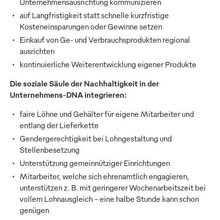
Unternehmensausrichtung kommunizieren
auf Langfristigkeit statt schnelle kurzfristige
Kosteneinsparungen oder Gewinne setzen
Einkauf von Ge- und Verbrauchsprodukten regional
ausrichten
kontinuierliche Weiterentwicklung eigener Produkte
Die soziale Säule der Nachhaltigkeit in der
Unternehmens-DNA integrieren:
faire Löhne und Gehälter für eigene Mitarbeiter und
entlang der Lieferkette
Gendergerechtigkeit bei Lohngestaltung und
Stellenbesetzung
Unterstützung gemeinnütziger Einrichtungen
Mitarbeiter, welche sich ehrenamtlich engagieren,
unterstützen z. B. mit geringerer Wochenarbeitszeit bei
vollem Lohnausgleich – eine halbe Stunde kann schon
genügen