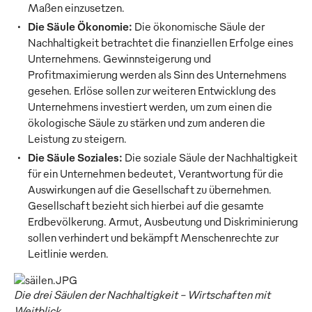
Maßen einzusetzen.
Die Säule Ökonomie:
Die ökonomische Säule der
Nachhaltigkeit betrachtet die finanziellen Erfolge eines
Unternehmens. Gewinnsteigerung und
Profitmaximierung werden als Sinn des Unternehmens
gesehen. Erlöse sollen zur weiteren Entwicklung des
Unternehmens investiert werden, um zum einen die
ökologische Säule zu stärken und zum anderen die
Leistung zu steigern.
Die Säule Soziales:
Die soziale Säule der Nachhaltigkeit
für ein Unternehmen bedeutet, Verantwortung für die
Auswirkungen auf die Gesellschaft zu übernehmen.
Gesellschaft bezieht sich hierbei auf die gesamte
Erdbevölkerung. Armut, Ausbeutung und Diskriminierung
sollen verhindert und bekämpft Menschenrechte zur
Leitlinie werden.
Die drei Säulen der Nachhaltigkeit – Wirtschaften mit
Weitblick.