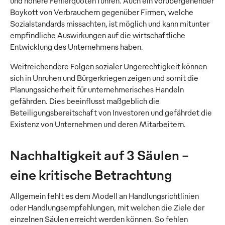
und höhere Fehlerquoten führen. Auch ein vorübergehender
Boykott von Verbrauchern gegenüber Firmen, welche
Sozialstandards missachten, ist möglich und kann mitunter
empfindliche Auswirkungen auf die wirtschaftliche
Entwicklung des Unternehmens haben.
Weitreichendere Folgen sozialer Ungerechtigkeit können
sich in Unruhen und Bürgerkriegen zeigen und somit die
Planungssicherheit für unternehmerisches Handeln
gefährden. Dies beeinflusst maßgeblich die
Beteiligungsbereitschaft von Investoren und gefährdet die
Existenz von Unternehmen und deren Mitarbeitern.
Nachhaltigkeit auf 3 Säulen -
eine kritische Betrachtung
Allgemein fehlt es dem Modell an Handlungsrichtlinien
oder Handlungsempfehlungen, mit welchen die Ziele der
einzelnen Säulen erreicht werden können. So fehlen