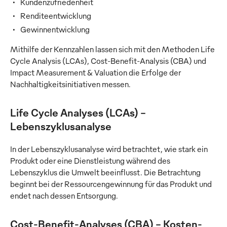
Kundenzufriedenheit
Renditeentwicklung
Gewinnentwicklung
Mithilfe der Kennzahlen lassen sich mit den Methoden Life
Cycle Analysis (LCAs), Cost-Benefit-Analysis (CBA) und
Impact Measurement & Valuation die Erfolge der
Nachhaltigkeitsinitiativen messen.
Life Cycle Analyses (LCAs) -
Lebenszyklusanalyse
In der Lebenszyklusanalyse wird betrachtet, wie stark ein
Produkt oder eine Dienstleistung während des
Lebenszyklus die Umwelt beeinflusst. Die Betrachtung
beginnt bei der Ressourcengewinnung für das Produkt und
endet nach dessen Entsorgung.
Cost-Benefit-Analyses (CBA) - Kosten-