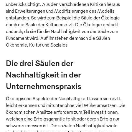
unberücksichtigt. Aus den verschiedenen Kritiken heraus
sind Erweiterungen und Modifizierungen des Modells
entstanden. So wird zum Beispiel die Säule der Ökologie
durch die Säule der Kultur ersetzt. Die Ökologie erstarkt
dadurch, da sie für die Nachhaltigkeit von der Säule zum
Fundament wird. Auf ihr stehen demnach die Säulen
Ökonomie, Kultur und Soziales.
Die drei Säulen der
Nachhaltigkeit in der
Unternehmenspraxis
Ökologische Aspekte der Nachhaltigkeit lassen sich evtl.
leicht erkennen und mitunter ohne viel Mühe umsetzen. Die
ökonomischen Ansätze erfordern zum Teil Investitionen,
welchen eine Erfolgsgarantie fehlt oder deren Erfolg nur
schwer zu messen ist. Die sozialen Nachhaltigkeitsziele