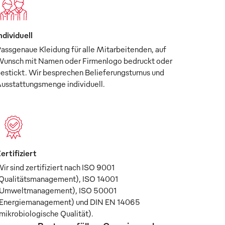
ndividuell
assgenaue Kleidung für alle Mitarbeitenden, auf
unsch mit Namen oder Firmenlogo bedruckt oder
estickt. Wir besprechen Belieferungsturnus und
usstattungsmenge individuell.
ertifiziert
ir sind zertifiziert nach ISO 9001
Qualitätsmanagement), ISO 14001
Umweltmanagement), ISO 50001
Energiemanagement) und DIN EN 14065
mikrobiologische Qualität).