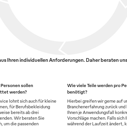
s Ihren individuellen Anforderungen. Daher beraten uns
 Personen sollen
Wie viele Teile werden pro P
ttet werden?
benötigt?
ice lohnt sich auch für kleine
Hierbei greifen wir gerne auf u
en, für Berufsbekleidung
Branchenerfahrung zurück und
weise bereits ab drei
Ihnen je Anwendungsfall konkr
enden. Wir beraten Sie
Vorschläge machen. Falls sich 
ch, um die passenden
während der Laufzeit ändert, 