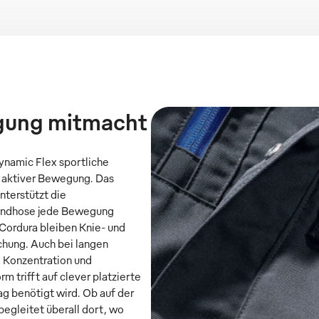
gung mitmacht
ynamic Flex sportliche
k aktiver Bewegung. Das
nterstützt die
Bundhose jede Bewegung
Cordura bleiben Knie- und
hung. Auch bei langen
 Konzentration und
 trifft auf clever platzierte
tag benötigt wird. Ob auf der
egleitet überall dort, wo