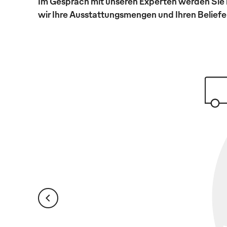
Im Gespräch mit unseren Experten werden Sie 
wir Ihre Ausstattungsmengen und Ihren Beliefer