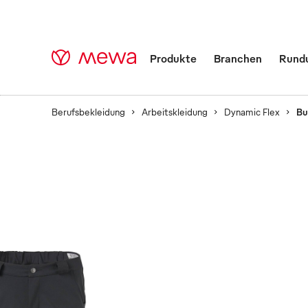
Produkte
Branchen
Rund
Berufsbekleidung
Arbeitskleidung
Dynamic Flex
Bu