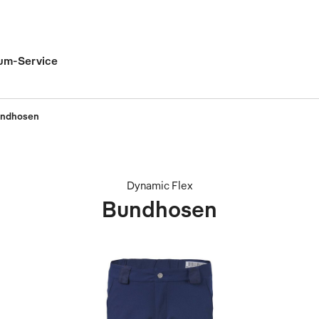
um-Service
ndhosen
Dynamic Flex
Bundhosen