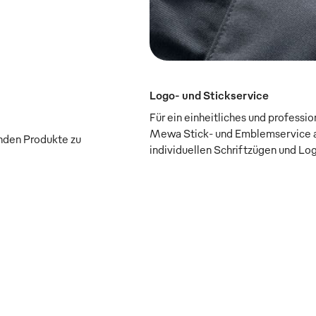
Logo- und Stickservice
Für ein einheitliches und professi
Mewa Stick- und Emblemservice a
enden Produkte zu
individuellen Schriftzügen und Lo