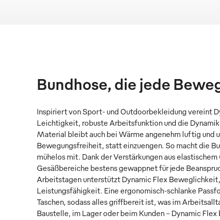
Bundhose, die jede Bewe
Inspiriert von Sport- und Outdoorbekleidung vereint D
Leichtigkeit, robuste Arbeitsfunktion und die Dynami
Material bleibt auch bei Wärme angenehm luftig und u
Bewegungsfreiheit, statt einzuengen. So macht die 
mühelos mit. Dank der Verstärkungen aus elastischem 
Gesäßbereiche bestens gewappnet für jede Beanspruc
Arbeitstagen unterstützt Dynamic Flex Beweglichkeit,
Leistungsfähigkeit. Eine ergonomisch-schlanke Passform
Taschen, sodass alles griffbereit ist, was im Arbeitsall
Baustelle, im Lager oder beim Kunden – Dynamic Flex b