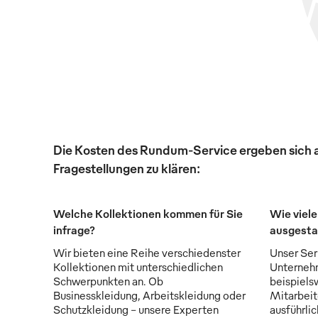
Die Kosten des Rundum-Service ergeben sich au
Fragestellungen zu klären:
Welche Kollektionen kommen für Sie
Wie viele
infrage?
ausgesta
Wir bieten eine Reihe verschiedenster
Unser Serv
Kollektionen mit unterschiedlichen
Unternehm
Schwerpunkten an. Ob
beispiels
Businesskleidung, Arbeitskleidung oder
Mitarbeit
Schutzkleidung - unsere Experten
ausführli