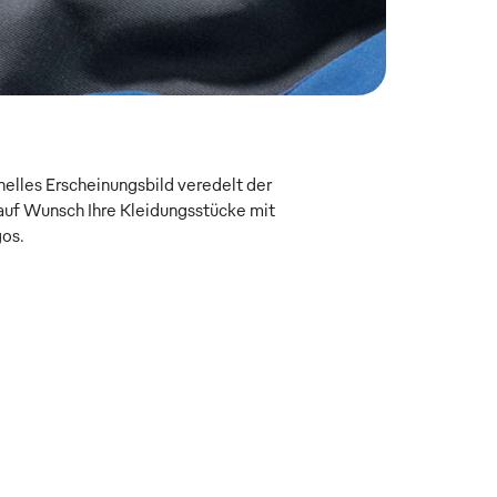
onelles Erscheinungsbild veredelt der
uf Wunsch Ihre Kleidungsstücke mit
gos.