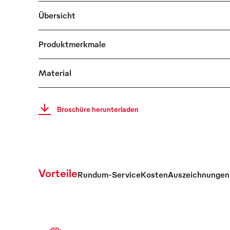
Übersicht
Produktmerkmale
Material
Broschüre herunterladen
Vorteile
Rundum-Service
Kosten
Auszeichnungen